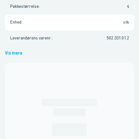
Pakkestørrelse
:
4
Enhed
:
stk
Leverandørens varenr.
:
502.331.01.2
Vis mere