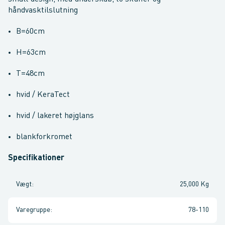
håndvasktilslutning
B=60cm
H=63cm
T=48cm
hvid / KeraTect
hvid / lakeret højglans
blankforkromet
Specifikationer
Vægt
:
25,000 Kg
Varegruppe
:
78-110