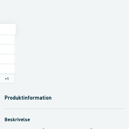
+
1
Produktinformation
Beskrivelse