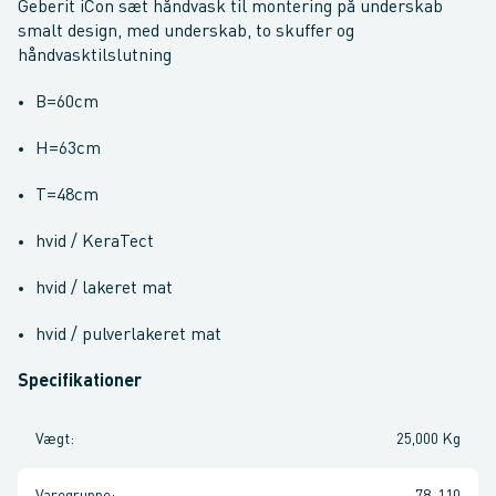
Geberit iCon sæt håndvask til montering på underskab
smalt design, med underskab, to skuffer og
håndvasktilslutning
B=60cm
H=63cm
T=48cm
hvid / KeraTect
hvid / lakeret mat
hvid / pulverlakeret mat
Specifikationer
Vægt
:
25,000 Kg