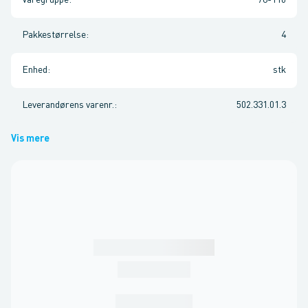
Varegruppe
:
78-110
Pakkestørrelse
:
4
Enhed
:
stk
Leverandørens varenr.
:
502.331.01.3
Vis mere