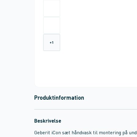
+
1
Produktinformation
Beskrivelse
Geberit iCon sæt håndvask til montering på un