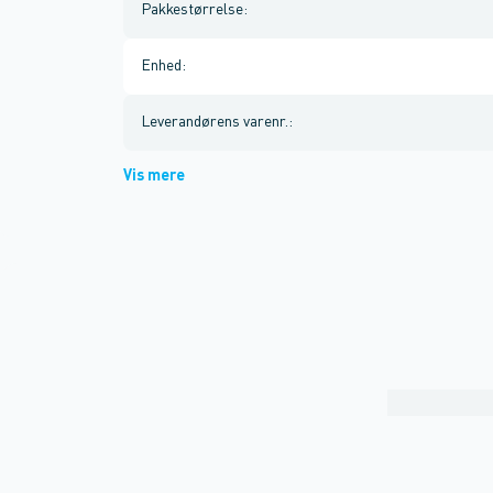
Pakkestørrelse
:
Enhed
:
Leverandørens varenr.
:
Vis mere