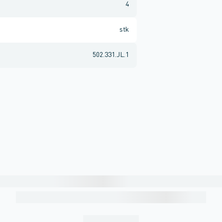
4
stk
502.331.JL.1