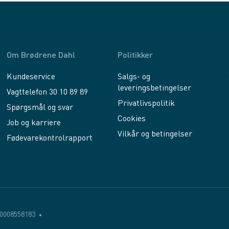
Om Brødrene Dahl
Politikker
Kundeservice
Salgs- og
leveringsbetingelser
Vagttelefon 30 10 89 89
Privatlivspolitik
Spørgsmål og svar
Cookies
Job og karriere
Vilkår og betingelser
Fødevarekontrolrapport
0008558183