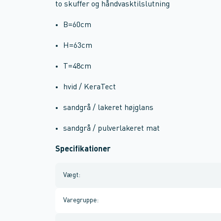
to skuffer og håndvasktilslutning
B=60cm
H=63cm
T=48cm
hvid / KeraTect
sandgrå / lakeret højglans
sandgrå / pulverlakeret mat
Specifikationer
Vægt
:
Varegruppe
: