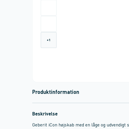
+
1
Produktinformation
Beskrivelse
Geberit iCon højskab med en låge og udvendigt 