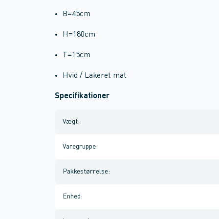
B=45cm
H=180cm
T=15cm
Hvid / Lakeret mat
Specifikationer
Vægt
:
Varegruppe
:
Pakkestørrelse
:
Enhed
: