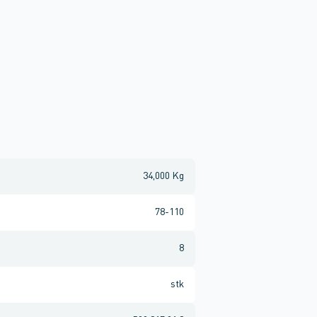
34,000 Kg
78-110
8
stk