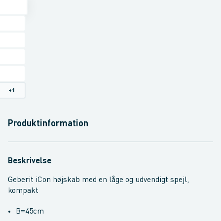
+
1
Produktinformation
Beskrivelse
Geberit iCon højskab med en låge og udvendigt spejl,
kompakt
B=45cm