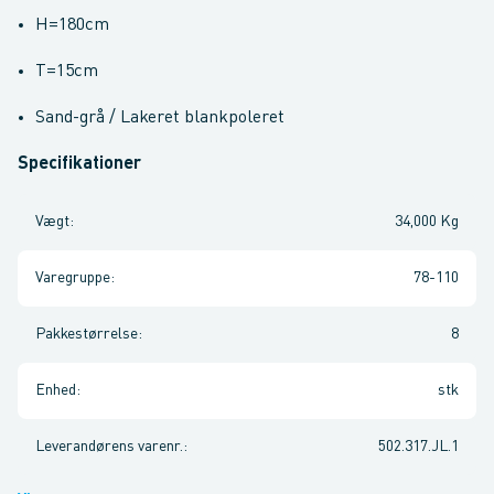
H=180cm
T=15cm
Sand-grå / Lakeret blankpoleret
Specifikationer
Vægt
:
34,000 Kg
Varegruppe
:
78-110
Pakkestørrelse
:
8
Enhed
:
stk
Leverandørens varenr.
:
502.317.JL.1