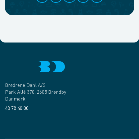
Brødrene Dahl A/S
Park Allé 370, 2605 Brøndby
Danmark
48 78 40 00
Facebook
LinkedIn