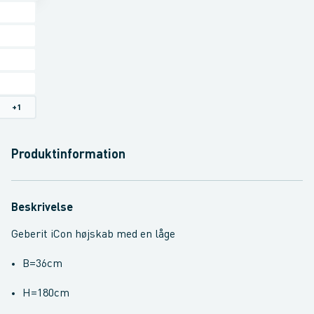
+
1
Produktinformation
Beskrivelse
Geberit iCon højskab med en låge
B=36cm
H=180cm