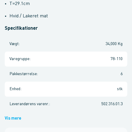
T=29.1cm
Hvid / Lakeret mat
Specifikationer
Vægt
:
34,000 Kg
Varegruppe
:
78-110
Pakkestørrelse
:
6
Enhed
:
stk
Leverandørens varenr.
:
502.316.01.3
Vis mere