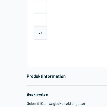
+
1
Produktinformation
Beskrivelse
Geberit iCon vægboks rektangulær