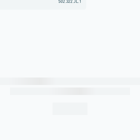
502.322.JL.1