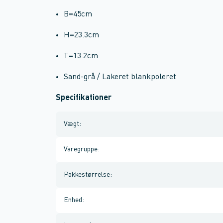
B=45cm
H=23.3cm
T=13.2cm
Sand-grå / Lakeret blankpoleret
Specifikationer
Vægt
:
Varegruppe
:
Pakkestørrelse
:
Enhed
: