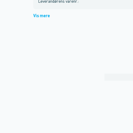
Leverandørens varenr.
:
Vis mere