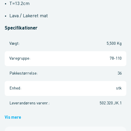
T=13.2cm
Lava / Lakeret mat
Specifikationer
Vægt
:
5,500 Kg
Varegruppe
:
78-110
Pakkestørrelse
:
36
Enhed
:
stk
Leverandørens varenr.
:
502.320.JK.1
Vis mere