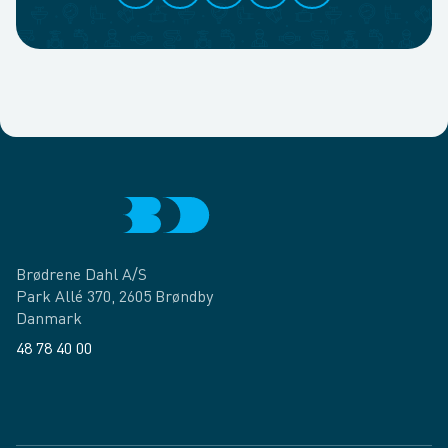
Brødrene Dahl A/S
Park Allé 370, 2605 Brøndby
Danmark
48 78 40 00
Facebook
LinkedIn