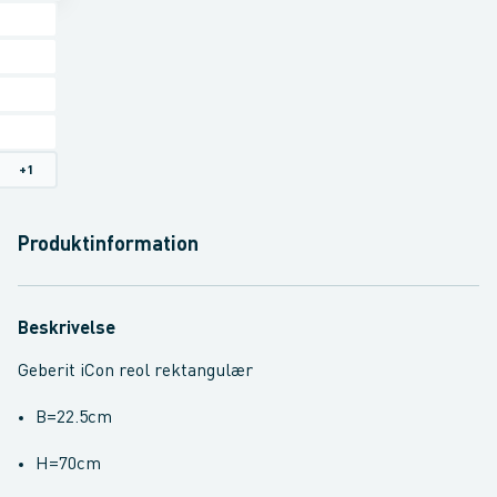
+
1
Produktinformation
Beskrivelse
Geberit iCon reol rektangulær
B=22.5cm
H=70cm