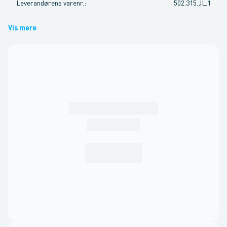
Leverandørens varenr.
:
502.315.JL.1
Vis mere