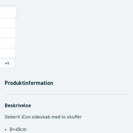
+
1
Produktinformation
Beskrivelse
Geberit iCon sideskab med to skuffer
B=45cm