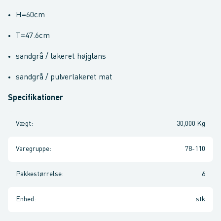
H=60cm
T=47.6cm
sandgrå / lakeret højglans
sandgrå / pulverlakeret mat
Specifikationer
Vægt
:
30,000 Kg
Varegruppe
:
78-110
Pakkestørrelse
:
6
Enhed
:
stk