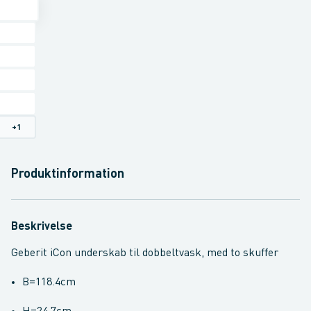
+
1
Produktinformation
Beskrivelse
Geberit iCon underskab til dobbeltvask, med to skuffer
B=118.4cm