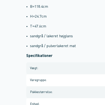
B=118.4cm
H=24.7cm
T=47.6cm
sandgrå / lakeret højglans
sandgrå / pulverlakeret mat
Specifikationer
Vægt
:
Varegruppe
:
Pakkestørrelse
:
Enhed
: