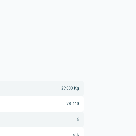
29,000 Kg
78-110
6
stk