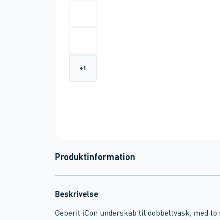
+
1
Produktinformation
Beskrivelse
Geberit iCon underskab til dobbeltvask, med to 