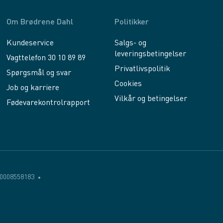
Om Brødrene Dahl
Politikker
Kundeservice
Salgs- og
leveringsbetingelser
Vagttelefon 30 10 89 89
Privatlivspolitik
Spørgsmål og svar
Cookies
Job og karriere
Vilkår og betingelser
Fødevarekontrolrapport
0008558183