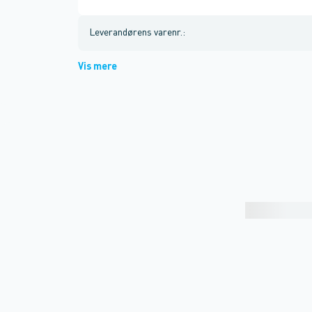
Leverandørens varenr.
:
Vis mere