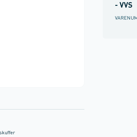
- VVS
VARENU
skuffer