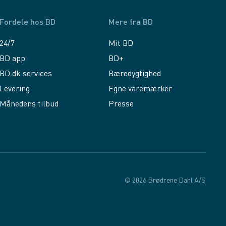
Fordele hos BD
Mere fra BD
24/7
Mit BD
BD app
BD+
BD.dk services
Bæredygtighed
Levering
Egne varemærker
Månedens tilbud
Presse
© 2026 Brødrene Dahl A/S