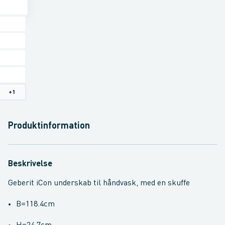
+
1
Produktinformation
Beskrivelse
Geberit iCon underskab til håndvask, med en skuffe
B=118.4cm