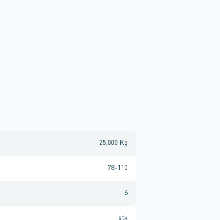
25,000 Kg
78-110
6
stk