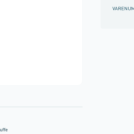
VARENU
uffe