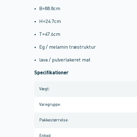
B=88.8cm
H=24.7cm
T=47.6cm
Eg / melamin træstruktur
lava / pulverlakeret mat
Specifikationer
Vægt
:
Varegruppe
:
Pakkestørrelse
:
Enhed
: