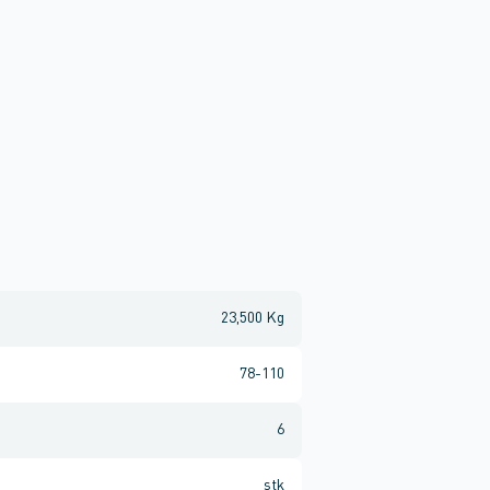
23,500 Kg
78-110
6
stk