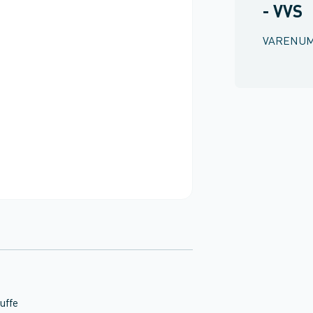
- VVS
VARENU
uffe