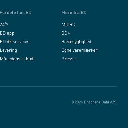
Fordele hos BD
Mere fra BD
24/7
Mit BD
BD app
BD+
BD.dk services
Bæredygtighed
Levering
Egne varemærker
Månedens tilbud
Presse
© 2026 Brødrene Dahl A/S