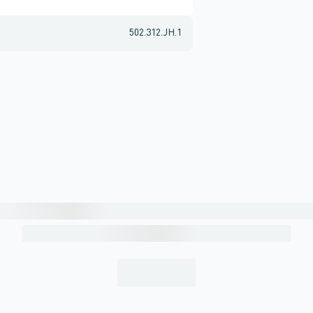
502.312.JH.1