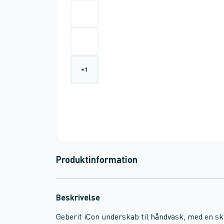
+
1
Produktinformation
Beskrivelse
Geberit iCon underskab til håndvask, med en sk