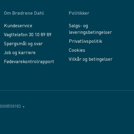
Om Brødrene Dahl
Politikker
Kundeservice
Salgs- og
leveringsbetingelser
Vagttelefon 30 10 89 89
Privatlivspolitik
Spørgsmål og svar
Cookies
Job og karriere
Vilkår og betingelser
Fødevarekontrolrapport
0008558183