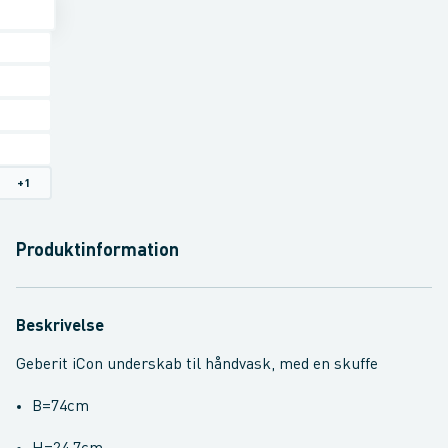
+
1
Produktinformation
Beskrivelse
Geberit iCon underskab til håndvask, med en skuffe
B=74cm