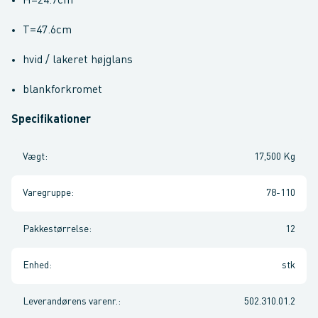
H=24.7cm
T=47.6cm
hvid / lakeret højglans
blankforkromet
Specifikationer
Vægt
:
17,500 Kg
Varegruppe
:
78-110
Pakkestørrelse
:
12
Enhed
:
stk
Leverandørens varenr.
:
502.310.01.2