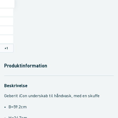
+
1
Produktinformation
Beskrivelse
Geberit iCon underskab til håndvask, med en skuffe
B=59.2cm