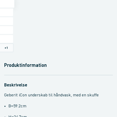
+
1
Produktinformation
Beskrivelse
Geberit iCon underskab til håndvask, med en skuffe
B=59.2cm