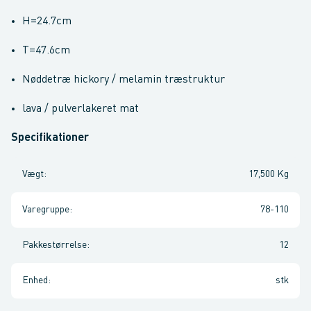
H=24.7cm
T=47.6cm
Nøddetræ hickory / melamin træstruktur
lava / pulverlakeret mat
Specifikationer
Vægt
:
17,500 Kg
Varegruppe
:
78-110
Pakkestørrelse
:
12
Enhed
:
stk