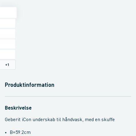
+
1
Produktinformation
Beskrivelse
Geberit iCon underskab til håndvask, med en skuffe
B=59.2cm