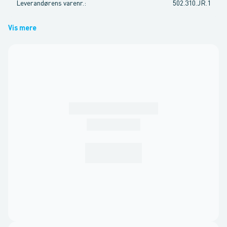
Leverandørens varenr.
:
502.310.JR.1
Vis mere