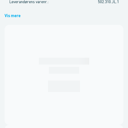
Leverandørens varenr.
:
502.310.JL.1
Vis mere