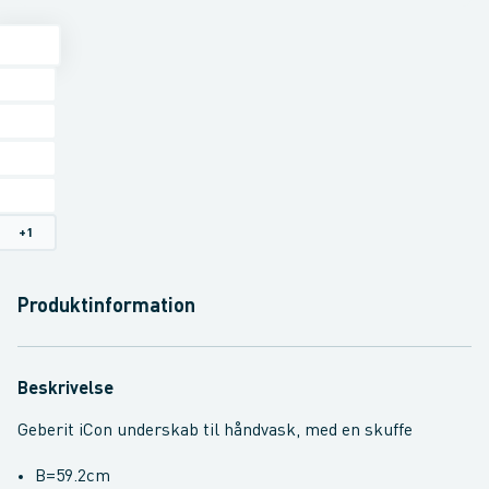
+
1
Produktinformation
Beskrivelse
Geberit iCon underskab til håndvask, med en skuffe
B=59.2cm