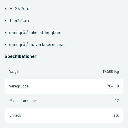
H=24.7cm
T=47.6cm
sandgrå / lakeret højglans
sandgrå / pulverlakeret mat
Specifikationer
Vægt
:
17,500 Kg
Varegruppe
:
78-110
Pakkestørrelse
:
12
Enhed
:
stk