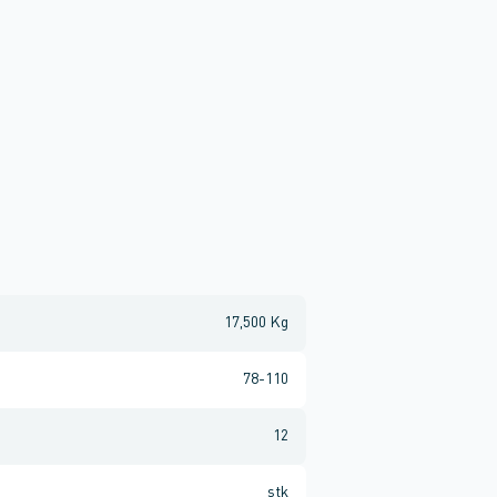
17,500 Kg
78-110
12
stk