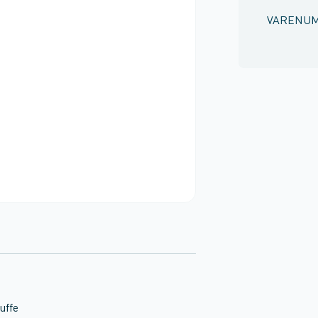
VARENU
uffe