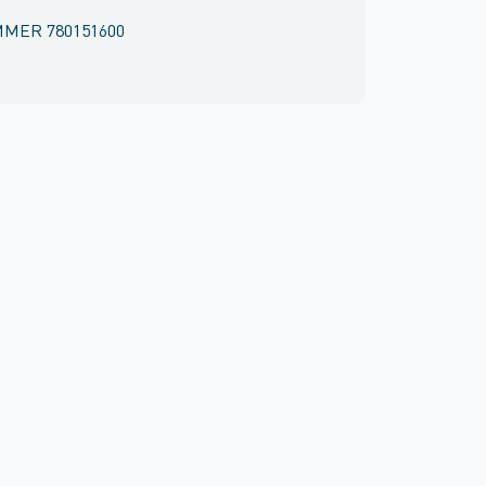
MMER
780151600