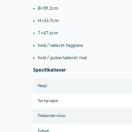
B=59.2cm
H=24.7cm
T=47.6cm
hvid / lakeret højglans
hvid / pulverlakeret mat
Specifikationer
Vægt
:
Varegruppe
:
Pakkestørrelse
:
Enhed
: