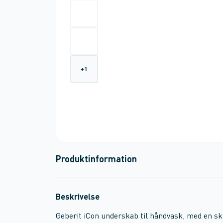
+
1
Produktinformation
Beskrivelse
Geberit iCon underskab til håndvask, med en sk