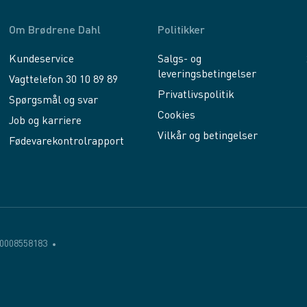
Om Brødrene Dahl
Politikker
Kundeservice
Salgs- og
leveringsbetingelser
Vagttelefon 30 10 89 89
Privatlivspolitik
Spørgsmål og svar
Cookies
Job og karriere
Vilkår og betingelser
Fødevarekontrolrapport
0008558183