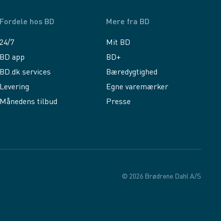
Fordele hos BD
Mere fra BD
24/7
Mit BD
BD app
BD+
BD.dk services
Bæredygtighed
Levering
Egne varemærker
Månedens tilbud
Presse
© 2026 Brødrene Dahl A/S