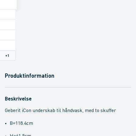
+
1
Produktinformation
Beskrivelse
Geberit iCon underskab til håndvask, med to skuffer
B=118.4cm