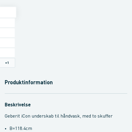
+
1
Produktinformation
Beskrivelse
Geberit iCon underskab til håndvask, med to skuffer
B=118.4cm