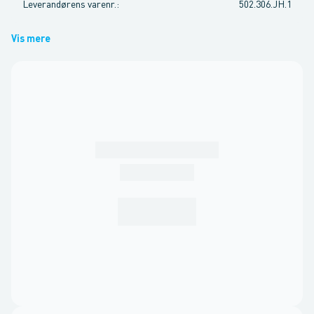
Leverandørens varenr.
:
502.306.JH.1
Vis mere