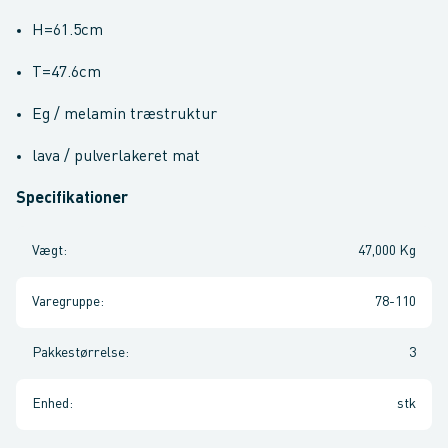
H=61.5cm
T=47.6cm
Eg / melamin træstruktur
lava / pulverlakeret mat
Specifikationer
Vægt
:
47,000 Kg
Varegruppe
:
78-110
Pakkestørrelse
:
3
Enhed
:
stk