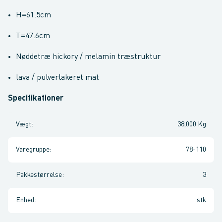
H=61.5cm
T=47.6cm
Nøddetræ hickory / melamin træstruktur
lava / pulverlakeret mat
Specifikationer
Vægt
:
38,000 Kg
Varegruppe
:
78-110
Pakkestørrelse
:
3
Enhed
:
stk