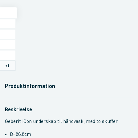
+
1
Produktinformation
Beskrivelse
Geberit iCon underskab til håndvask, med to skuffer
B=88.8cm