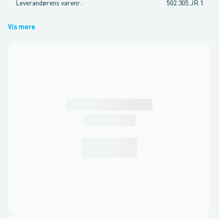
Leverandørens varenr.
:
502.305.JR.1
Vis mere