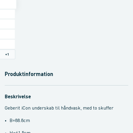
+
1
Produktinformation
Beskrivelse
Geberit iCon underskab til håndvask, med to skuffer
B=88.8cm