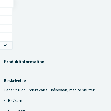
+
1
Produktinformation
Beskrivelse
Geberit iCon underskab til håndvask, med to skuffer
B=74cm