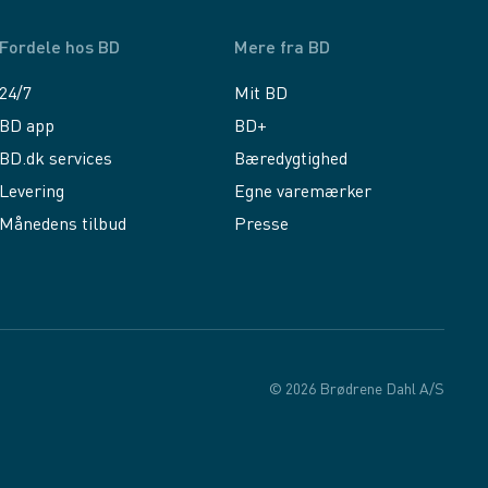
Fordele hos BD
Mere fra BD
24/7
Mit BD
BD app
BD+
BD.dk services
Bæredygtighed
Levering
Egne varemærker
Månedens tilbud
Presse
© 2026 Brødrene Dahl A/S