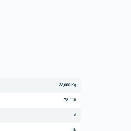
36,000 Kg
78-110
6
stk