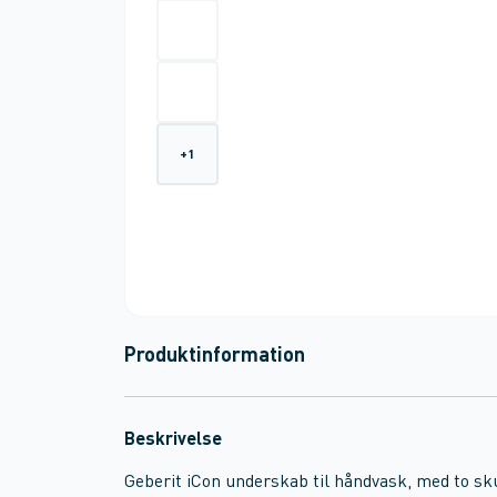
+
1
Produktinformation
Beskrivelse
Geberit iCon underskab til håndvask, med to sk