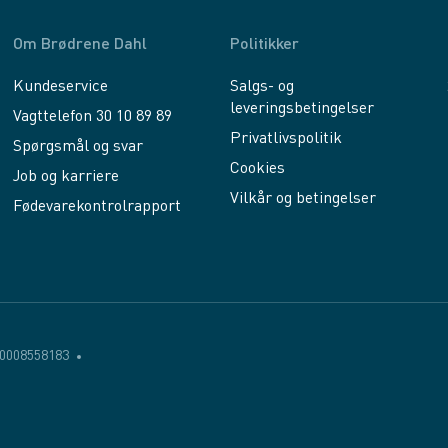
Om Brødrene Dahl
Politikker
Kundeservice
Salgs- og
leveringsbetingelser
Vagttelefon 30 10 89 89
Privatlivspolitik
Spørgsmål og svar
Cookies
Job og karriere
Vilkår og betingelser
Fødevarekontrolrapport
0008558183