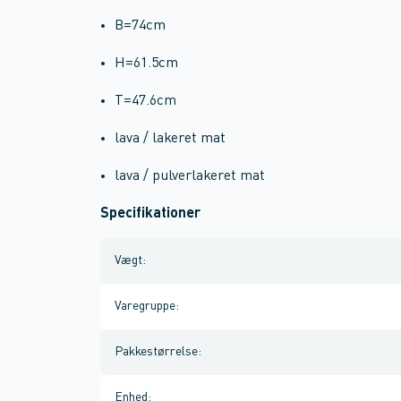
B=74cm
H=61.5cm
T=47.6cm
lava / lakeret mat
lava / pulverlakeret mat
Specifikationer
Vægt
:
Varegruppe
:
Pakkestørrelse
:
Enhed
: