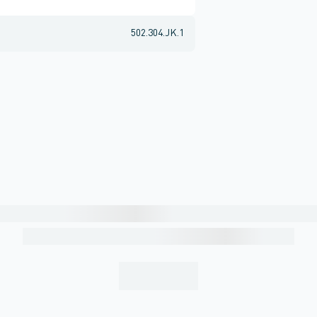
502.304.JK.1