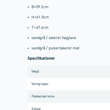
B=59.2cm
H=61.5cm
T=47.6cm
sandgrå / lakeret højglans
sandgrå / pulverlakeret mat
Specifikationer
Vægt
:
Varegruppe
:
Pakkestørrelse
:
Enhed
: