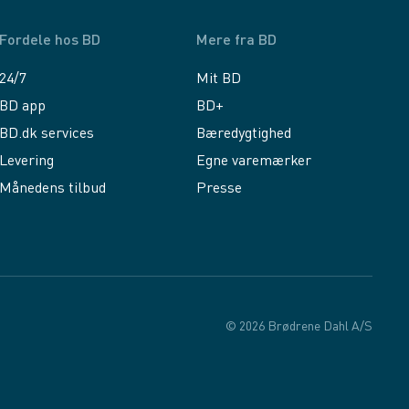
Fordele hos BD
Mere fra BD
24/7
Mit BD
BD app
BD+
BD.dk services
Bæredygtighed
Levering
Egne varemærker
Månedens tilbud
Presse
© 2026 Brødrene Dahl A/S