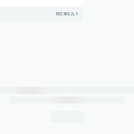
502.303.JL.1