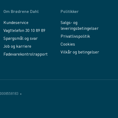
Om Brødrene Dahl
Politikker
Kundeservice
Salgs- og
leveringsbetingelser
Vagttelefon 30 10 89 89
Privatlivspolitik
Spørgsmål og svar
Cookies
Job og karriere
Vilkår og betingelser
Fødevarekontrolrapport
0008558183