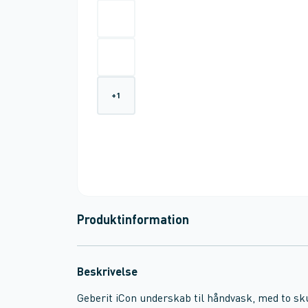
+
1
Produktinformation
Beskrivelse
Geberit iCon underskab til håndvask, med to sk