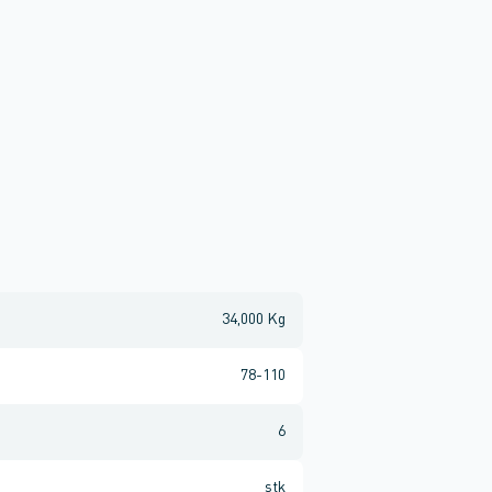
34,000 Kg
78-110
6
stk