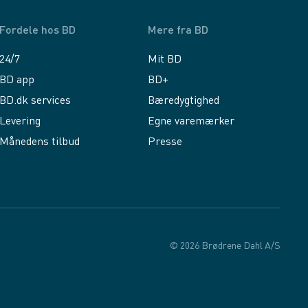
Fordele hos BD
Mere fra BD
24/7
Mit BD
BD app
BD+
BD.dk services
Bæredygtighed
Levering
Egne varemærker
Månedens tilbud
Presse
© 2026 Brødrene Dahl A/S