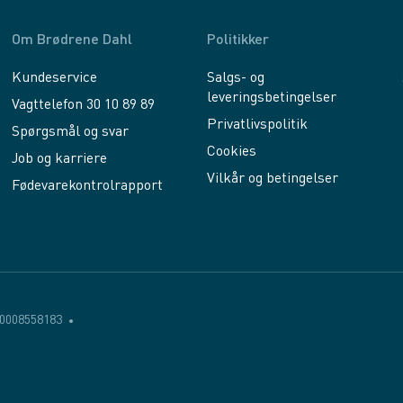
Om Brødrene Dahl
Politikker
Kundeservice
Salgs- og
leveringsbetingelser
Vagttelefon 30 10 89 89
Privatlivspolitik
Spørgsmål og svar
Cookies
Job og karriere
Vilkår og betingelser
Fødevarekontrolrapport
0008558183