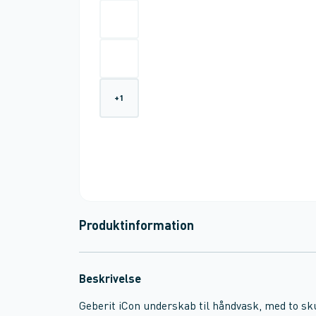
+
1
Produktinformation
Beskrivelse
Geberit iCon underskab til håndvask, med to sk