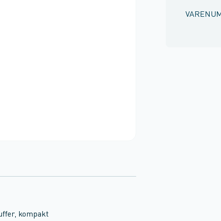
VARENU
uffer, kompakt