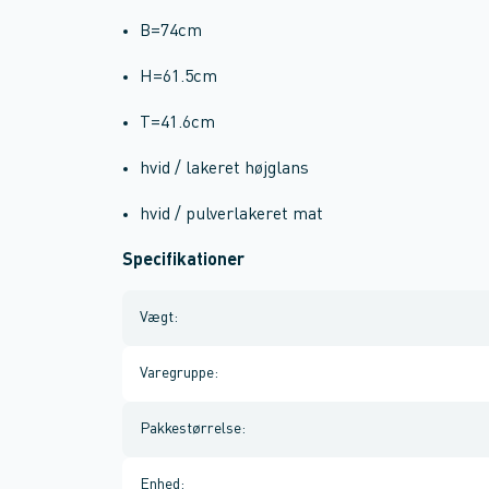
B=74cm
H=61.5cm
T=41.6cm
hvid / lakeret højglans
hvid / pulverlakeret mat
Specifikationer
Vægt
:
Varegruppe
:
Pakkestørrelse
:
Enhed
: