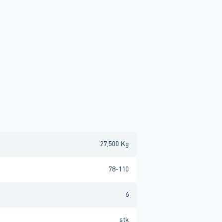
27,500 Kg
78-110
6
stk