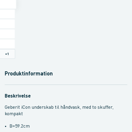
+
1
Produktinformation
Beskrivelse
Geberit iCon underskab til håndvask, med to skuffer,
kompakt
B=59.2cm