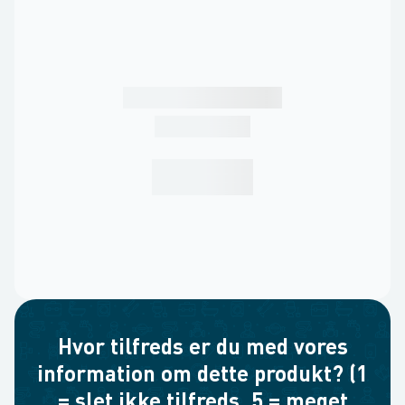
Hvor tilfreds er du med vores
information om dette produkt? (1
= slet ikke tilfreds, 5 = meget