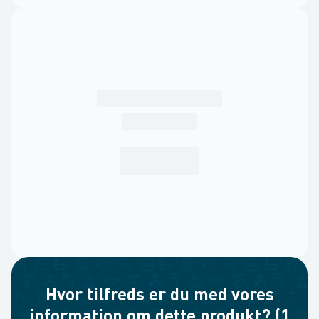
Hvor tilfreds er du med vores
information om dette produkt? (1