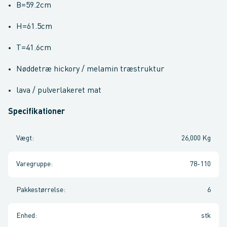
B=59.2cm
H=61.5cm
T=41.6cm
Nøddetræ hickory / melamin træstruktur
lava / pulverlakeret mat
Specifikationer
Vægt
:
26,000 Kg
Varegruppe
:
78-110
Pakkestørrelse
:
6
Enhed
:
stk