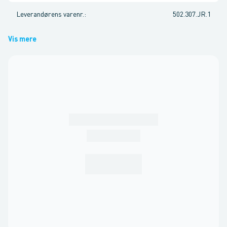
Leverandørens varenr.
:
502.307.JR.1
Vis mere