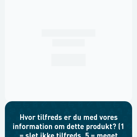
Hvor tilfreds er du med vores
information om dette produkt? (1
= slet ikke tilfreds, 5 = meget