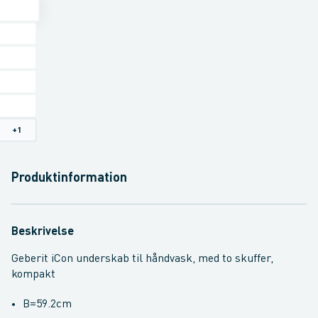
+
1
Produktinformation
Beskrivelse
Geberit iCon underskab til håndvask, med to skuffer,
kompakt
B=59.2cm