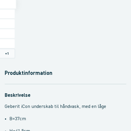
+
1
Produktinformation
Beskrivelse
Geberit iCon underskab til håndvask, med en låge
B=37cm