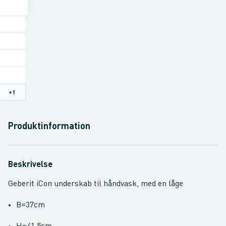
+
1
Produktinformation
Beskrivelse
Geberit iCon underskab til håndvask, med en låge
B=37cm