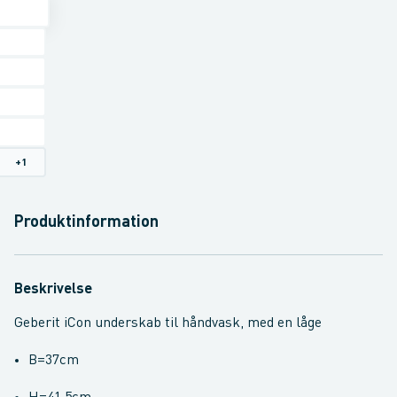
+
1
Produktinformation
Beskrivelse
Geberit iCon underskab til håndvask, med en låge
B=37cm