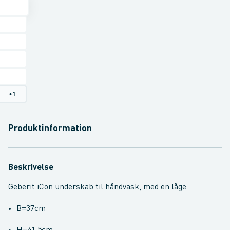
+
1
Produktinformation
Beskrivelse
Geberit iCon underskab til håndvask, med en låge
B=37cm