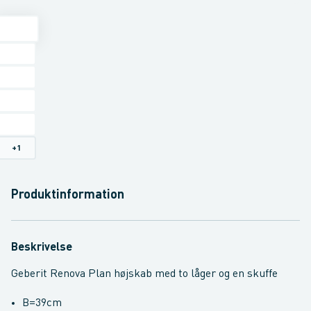
+
1
Produktinformation
Beskrivelse
Geberit Renova Plan højskab med to låger og en skuffe
B=39cm