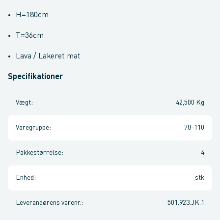
H=180cm
T=36cm
Lava / Lakeret mat
Specifikationer
Vægt
:
42,500 Kg
Varegruppe
:
78-110
Pakkestørrelse
:
4
Enhed
:
stk
Leverandørens varenr.
:
501.923.JK.1