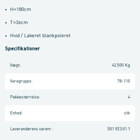
H=180cm
T=36cm
Hvid / Lakeret blankpoleret
Specifikationer
Vægt
:
42,500 Kg
Varegruppe
:
78-110
Pakkestørrelse
:
4
Enhed
:
stk
Leverandørens varenr.
:
501.923.01.1