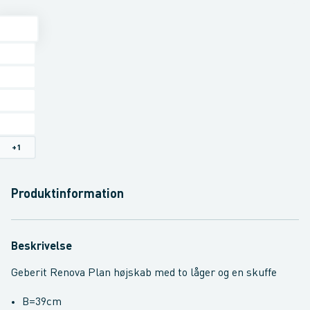
+
1
Produktinformation
Beskrivelse
Geberit Renova Plan højskab med to låger og en skuffe
B=39cm