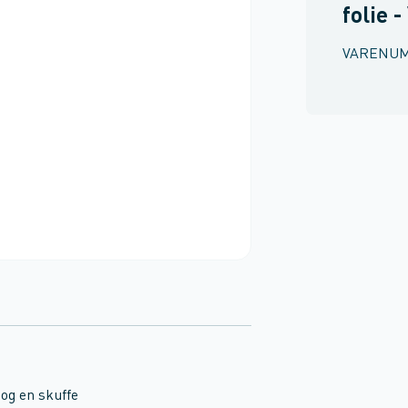
folie -
VARENU
 og en skuffe