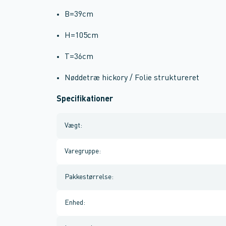
B=39cm
H=105cm
T=36cm
Nøddetræ hickory / Folie struktureret
Specifikationer
Vægt
:
Varegruppe
:
Pakkestørrelse
:
Enhed
: