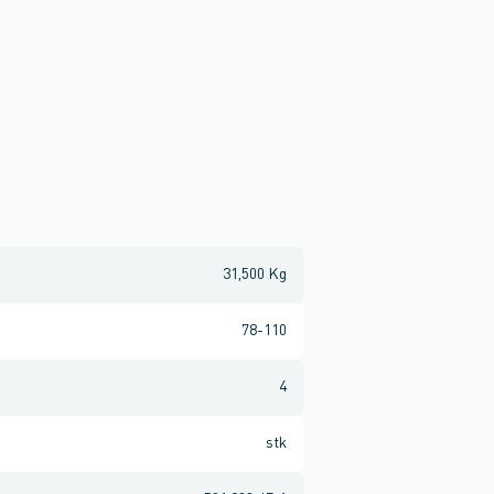
31,500 Kg
78-110
4
stk