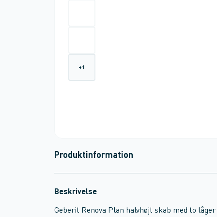
+
1
Produktinformation
Beskrivelse
Geberit Renova Plan halvhøjt skab med to låger