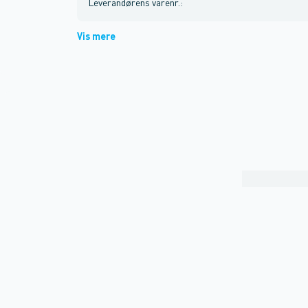
Leverandørens varenr.
:
Vis mere