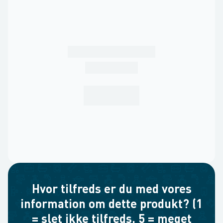
Hvor tilfreds er du med vores
information om dette produkt? (1
= slet ikke tilfreds, 5 = meget