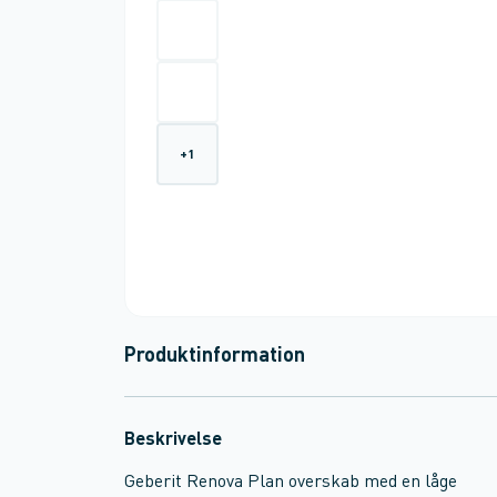
+
1
Produktinformation
Beskrivelse
Geberit Renova Plan overskab med en låge