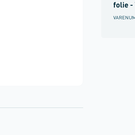
folie -
VARENU