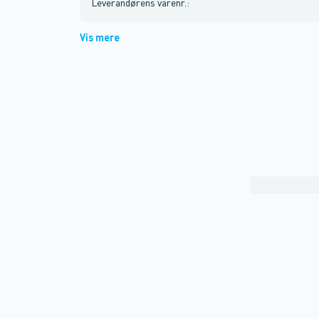
Leverandørens varenr.
:
Vis mere