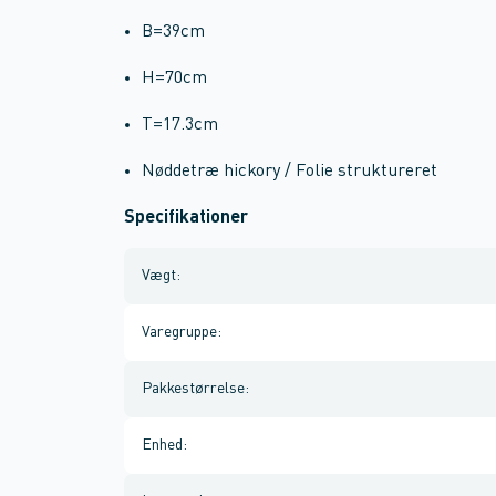
B=39cm
H=70cm
T=17.3cm
Nøddetræ hickory / Folie struktureret
Specifikationer
Vægt
:
Varegruppe
:
Pakkestørrelse
:
Enhed
: