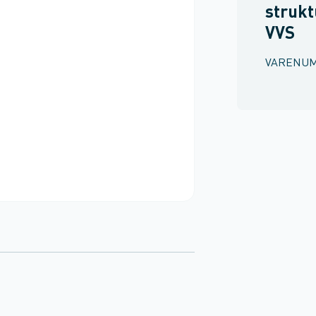
strukt
VVS
VARENU