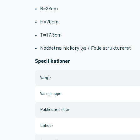
B=39cm
H=70cm
T=17.3cm
Nøddetræ hickory lys / Folie struktureret
Specifikationer
Vægt
:
Varegruppe
:
Pakkestørrelse
:
Enhed
: