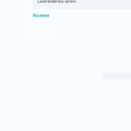
Leverandørens varenr.
:
Vis mere