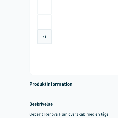
+
1
Produktinformation
Beskrivelse
Geberit Renova Plan overskab med en låge