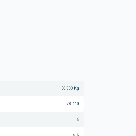
30,000 Kg
78-110
6
stk