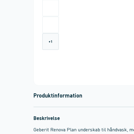
+
1
Produktinformation
Beskrivelse
Geberit Renova Plan underskab til håndvask, me