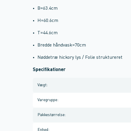
B=63.4cm
H=60.6cm
T=44.6cm
Bredde håndvask=70cm
Nøddetræ hickory lys / Folie struktureret
Specifikationer
Vægt
:
Varegruppe
:
Pakkestørrelse
:
Enhed
: