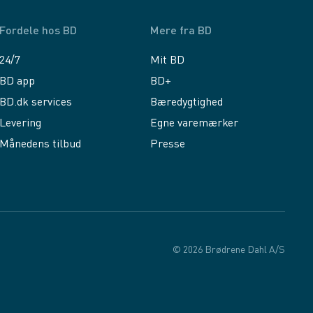
Fordele hos BD
Mere fra BD
24/7
Mit BD
BD app
BD+
BD.dk services
Bæredygtighed
Levering
Egne varemærker
Månedens tilbud
Presse
© 2026 Brødrene Dahl A/S