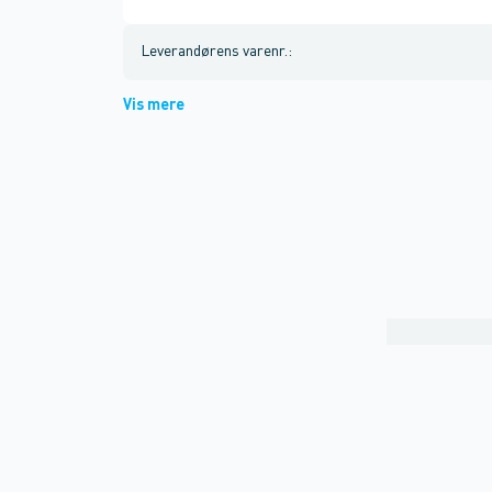
Leverandørens varenr.
:
Vis mere