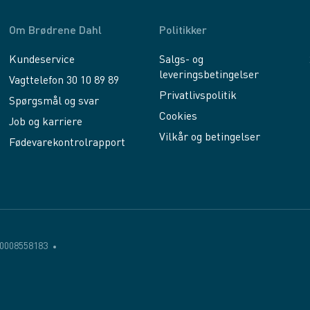
Om Brødrene Dahl
Politikker
Kundeservice
Salgs- og
leveringsbetingelser
Vagttelefon 30 10 89 89
Privatlivspolitik
Spørgsmål og svar
Cookies
Job og karriere
Vilkår og betingelser
Fødevarekontrolrapport
0008558183