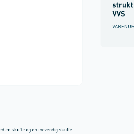
strukt
VVS
VARENU
d en skuffe og en indvendig skuffe