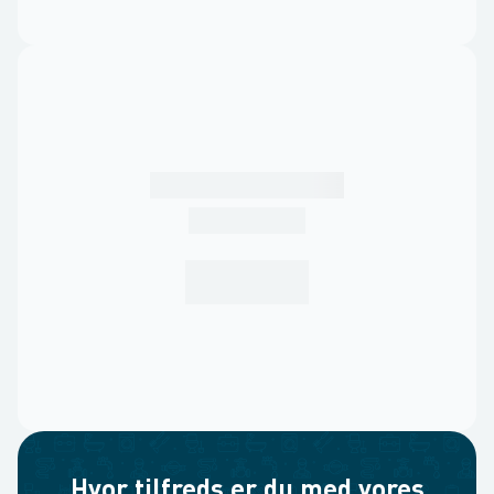
Hvor tilfreds er du med vores