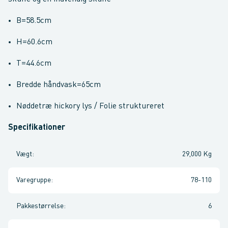
B=58.5cm
H=60.6cm
T=44.6cm
Bredde håndvask=65cm
Nøddetræ hickory lys / Folie struktureret
Specifikationer
Vægt
:
29,000 Kg
Varegruppe
:
78-110
Pakkestørrelse
:
6