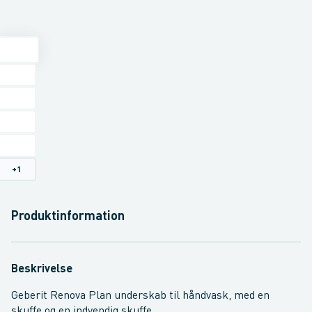
+
1
Produktinformation
Beskrivelse
Geberit Renova Plan underskab til håndvask, med en
skuffe og en indvendig skuffe