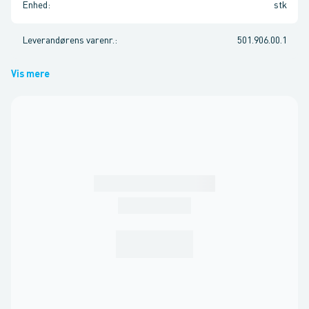
Enhed
:
stk
Leverandørens varenr.
:
501.906.00.1
Vis mere