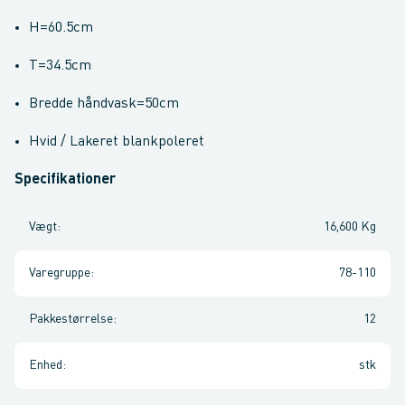
H=60.5cm
T=34.5cm
Bredde håndvask=50cm
Hvid / Lakeret blankpoleret
Specifikationer
Vægt
:
16,600 Kg
Varegruppe
:
78-110
Pakkestørrelse
:
12
Enhed
:
stk