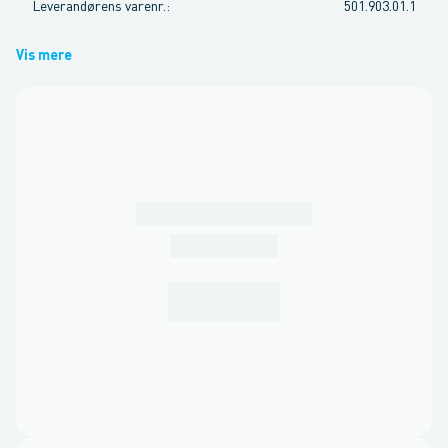
Leverandørens varenr.
:
501.903.01.1
Vis mere