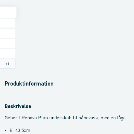
+
1
Produktinformation
Beskrivelse
Geberit Renova Plan underskab til håndvask, med en låge
B=43.5cm