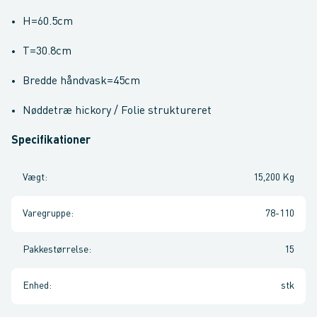
H=60.5cm
T=30.8cm
Bredde håndvask=45cm
Nøddetræ hickory / Folie struktureret
Specifikationer
Vægt
:
15,200 Kg
Varegruppe
:
78-110
Pakkestørrelse
:
15
Enhed
:
stk