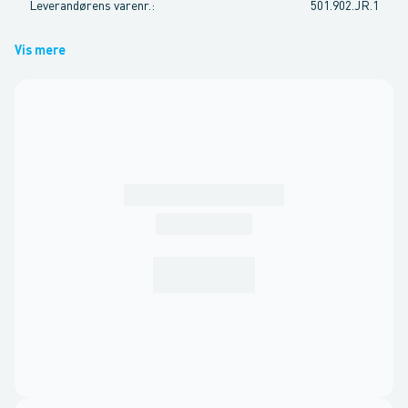
Leverandørens varenr.
:
501.902.JR.1
Vis mere