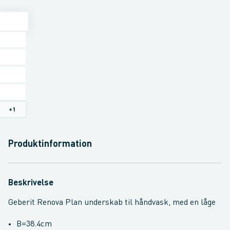
+
1
Produktinformation
Beskrivelse
Geberit Renova Plan underskab til håndvask, med en låge
B=38.4cm