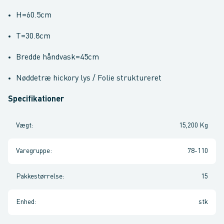
H=60.5cm
T=30.8cm
Bredde håndvask=45cm
Nøddetræ hickory lys / Folie struktureret
Specifikationer
Vægt
:
15,200 Kg
Varegruppe
:
78-110
Pakkestørrelse
:
15
Enhed
:
stk