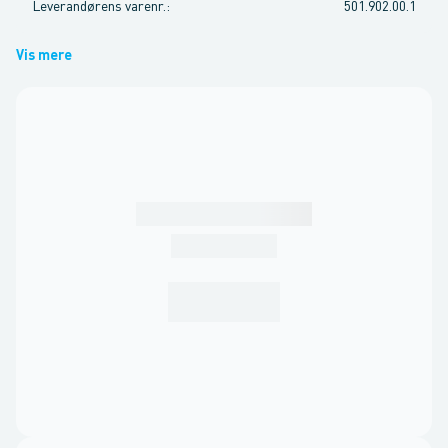
Leverandørens varenr.
:
501.902.00.1
Vis mere