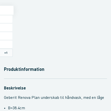
+
1
Produktinformation
Beskrivelse
Geberit Renova Plan underskab til håndvask, med en låge
B=38.4cm