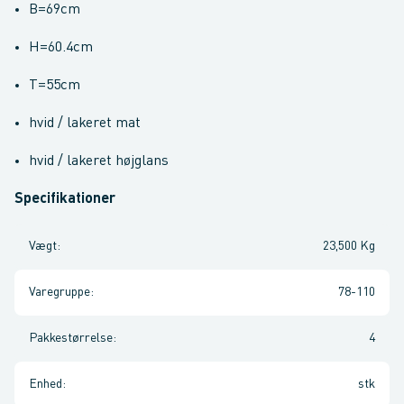
B=69cm
H=60.4cm
T=55cm
hvid / lakeret mat
hvid / lakeret højglans
Specifikationer
Vægt
:
23,500 Kg
Varegruppe
:
78-110
Pakkestørrelse
:
4
Enhed
:
stk