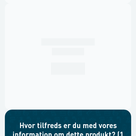
Hvor tilfreds er du med vores
information om dette produkt? (1