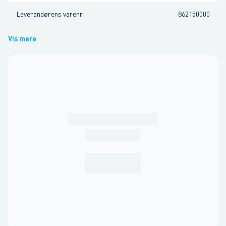
Leverandørens varenr.
:
862150000
Vis mere