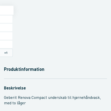
+
1
Produktinformation
Beskrivelse
Geberit Renova Compact underskab til hjørnehåndvask,
med to låger