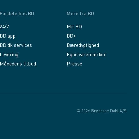
Fordele hos BD
Mere fra BD
24/7
Mit BD
BD app
BD+
BD.dk services
Bæredygtighed
Levering
Egne varemærker
Månedens tilbud
Presse
© 2026 Brødrene Dahl A/S