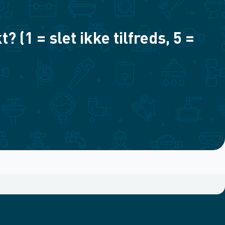
(1 = slet ikke tilfreds, 5 =