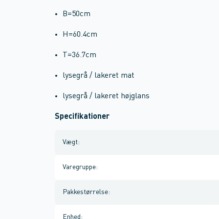
B=50cm
H=60.4cm
T=36.7cm
lysegrå / lakeret mat
lysegrå / lakeret højglans
Specifikationer
Vægt
:
Varegruppe
:
Pakkestørrelse
:
Enhed
: