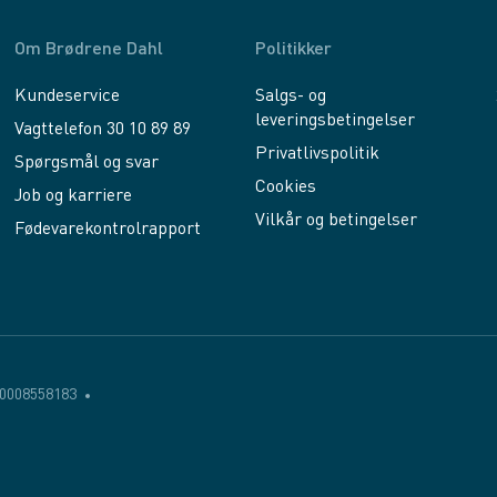
Om Brødrene Dahl
Politikker
Kundeservice
Salgs- og
leveringsbetingelser
Vagttelefon 30 10 89 89
Privatlivspolitik
Spørgsmål og svar
Cookies
Job og karriere
Vilkår og betingelser
Fødevarekontrolrapport
0008558183