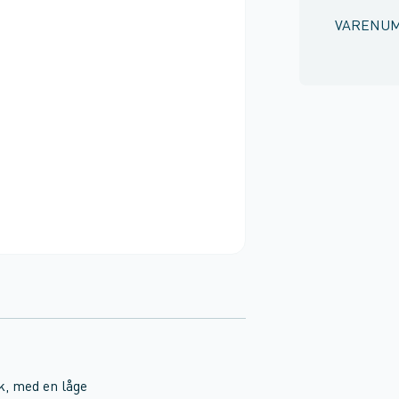
VARENU
k, med en låge