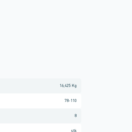
16,425 Kg
78-110
8
stk