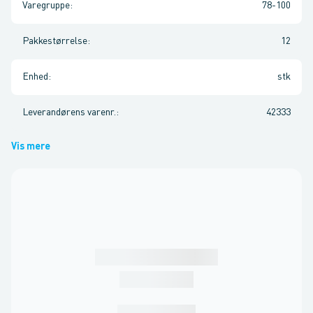
Varegruppe
:
78-100
Pakkestørrelse
:
12
Enhed
:
stk
Leverandørens varenr.
:
42333
Vis mere