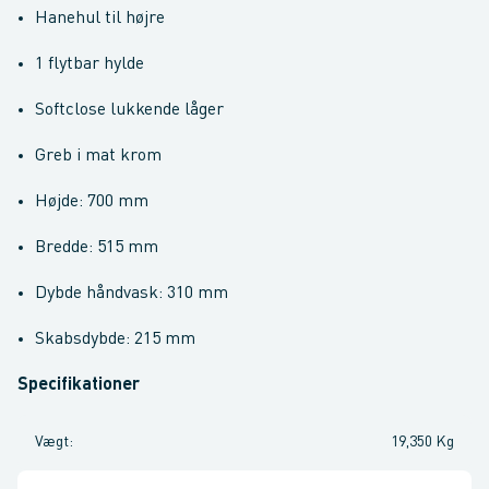
Hanehul til højre
1 flytbar hylde
Softclose lukkende låger
Greb i mat krom
Højde: 700 mm
Bredde: 515 mm
Dybde håndvask: 310 mm
Skabsdybde: 215 mm
Specifikationer
Vægt
:
19,350 Kg