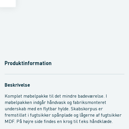
Produktinformation
Beskrivelse
Komplet møbelpakke til det mindre badeværelse. I
møbelpakken indgår håndvask og fabriksmonteret
underskab med en flytbar hylde. Skabskorpus er
fremstillet i fugtsikker spånplade og lågerne af fugtsikker
MDF. På højre side findes en krog til f.eks håndklæde.