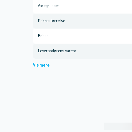
Varegruppe
:
Pakkestørrelse
:
Enhed
:
Leverandørens varenr.
:
Vis mere