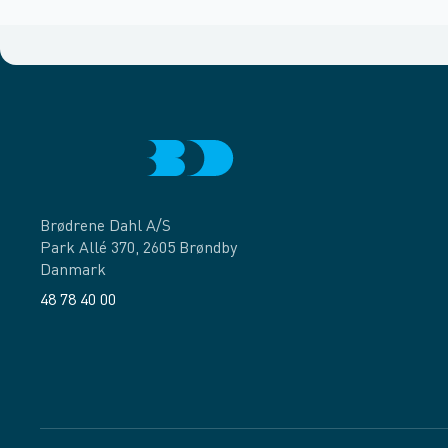
Brødrene Dahl A/S
Park Allé 370, 2605 Brøndby
Danmark
48 78 40 00
Facebook
LinkedIn