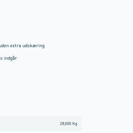
n uden extra udskæring
s indgår.
28,000 Kg