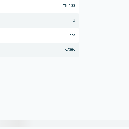
78-100
3
stk
47384